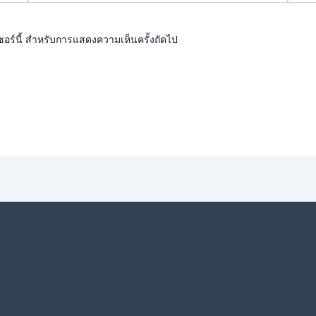
เซอร์นี้ สำหรับการแสดงความเห็นครั้งถัดไป