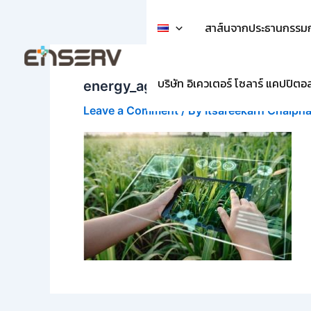
Skip
to
สาส์นจากประธานกรรม
content
บริษัท อิเควเตอร์ โซลาร์ แคปปิตอ
energy_agriculture.fcf8f107870
Leave a Comment
/ By
Itsareekarn Chaiph